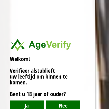
Welkom!
Verifieer alstublieft
uw leeftijd om binnen te
komen.
Bent u 18 jaar of ouder?